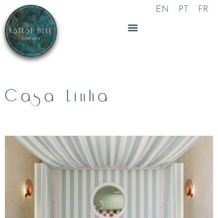
Skip
EN
PT
FR
to
content
Casa Linha