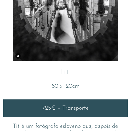
Tit
80 x 120cm
725€ + Transporte
Tit é um fotógrafo esloveno que, depois de