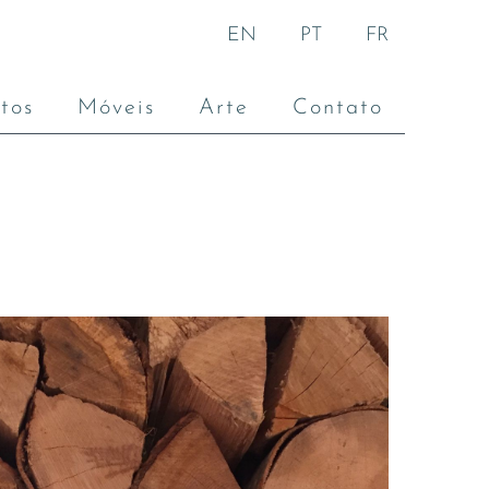
EN
PT
FR
tos
Móveis
Arte
Contato