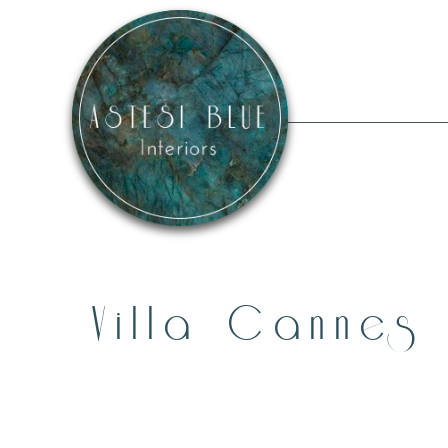
Skip
to
content
Villa Cannes